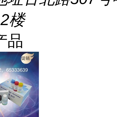
2楼
产品