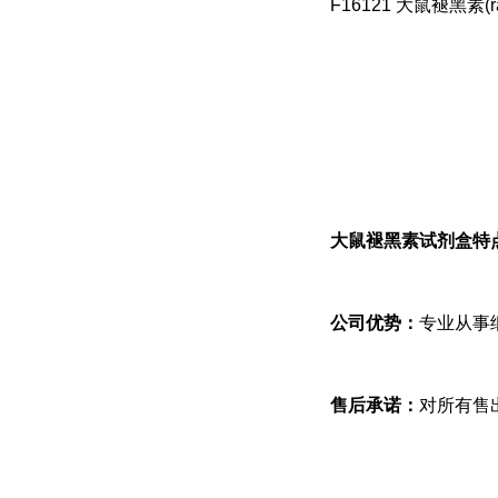
F16121 大鼠褪黑素(ra
大鼠褪黑素试剂盒特
公司优势：
专业从事
售后承诺：
对所有售