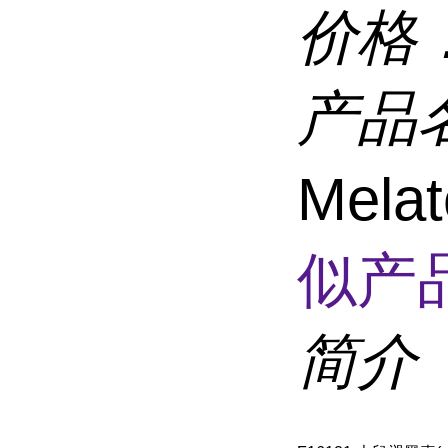
价格
产品
Mel
似产品
简介