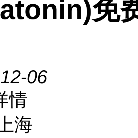
latonin)
-12-06
详情
上海