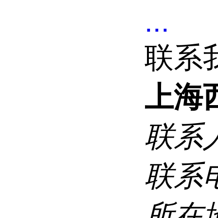
...
联系
上海
联系
联系
所在