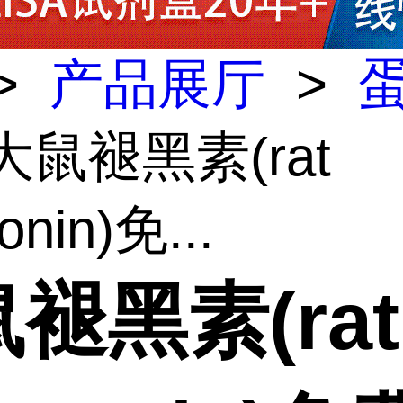
>
产品展厅
>
大鼠褪黑素(rat
onin)免...
褪黑素(rat