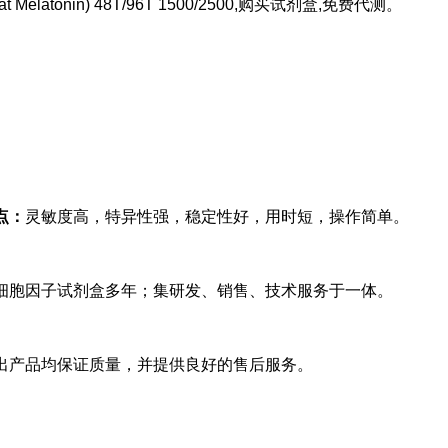
t Melatonin) 48T/96T 1500/2500,购买试剂盒,免费代测。
点：
灵敏度高，特异性强，稳定性好，用时短，操作简单。
细胞因子试剂盒多年；集研发、销售、技术服务于一体。
出产品均保证质量，并提供良好的售后服务。