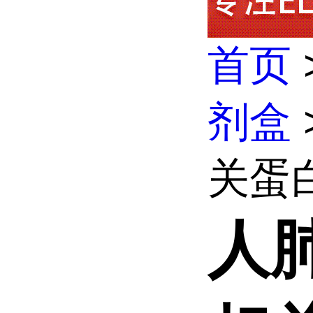
首页
剂盒
关蛋白B
人