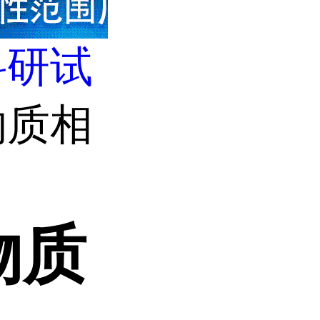
科研试
物质相
物质