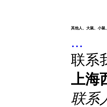
其他人、大鼠、小鼠
...
联系
上海
联系