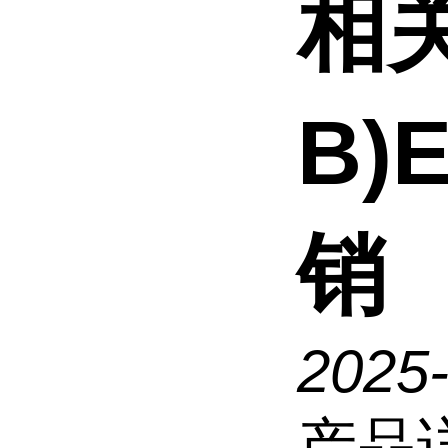
相关
B)
销
2025
产品