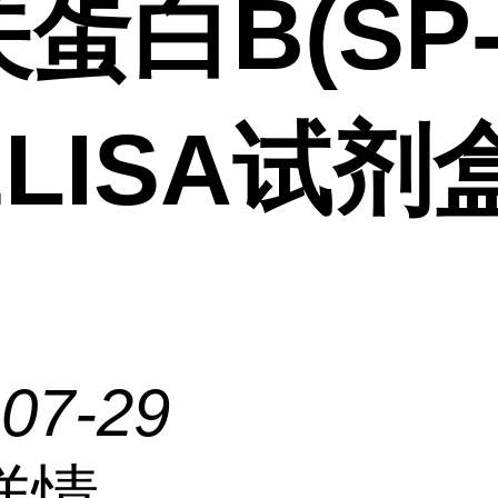
蛋白B(SP
ELISA试剂
-07-29
详情