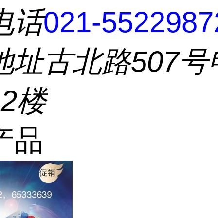
电话
021-5522987
地址
古北路507号
2楼
产品