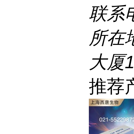
联系
所在
大厦1
推荐