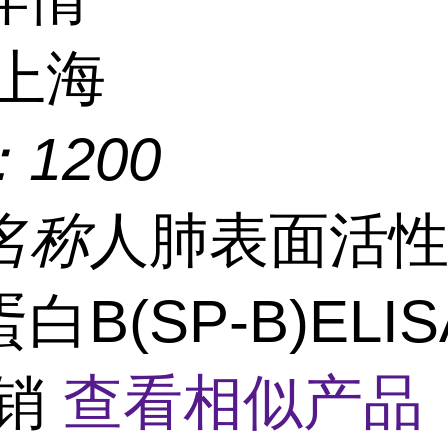
上海
：
1200
名称
人肺表面活
白B(SP-B)ELI
促销
查看相似产品 