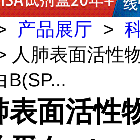
>
产品展厅
>
> 人肺表面活性
(SP...
肺表面活性