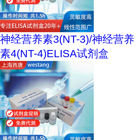
神经营养素3(NT-3)/神经营养
素4(NT-4)ELISA试剂盒