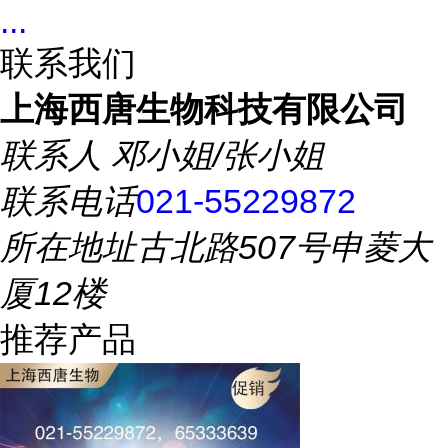
...
联系我们
上海西唐生物科技有限公司
联系人
邓小姐/张小姐
联系电话
021-55229872
所在地址
古北路507号申菱大
厦12楼
推荐产品