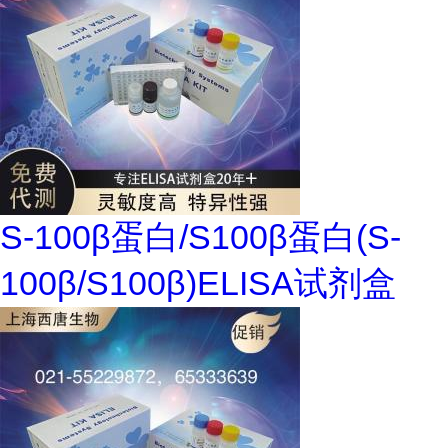
S-100β蛋白/S100β蛋白(S-
100β/S100β)ELISA试剂盒