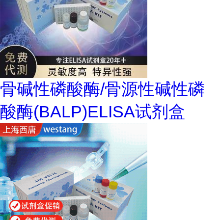
骨碱性磷酸酶/骨源性碱性磷
酸酶(BALP)ELISA试剂盒