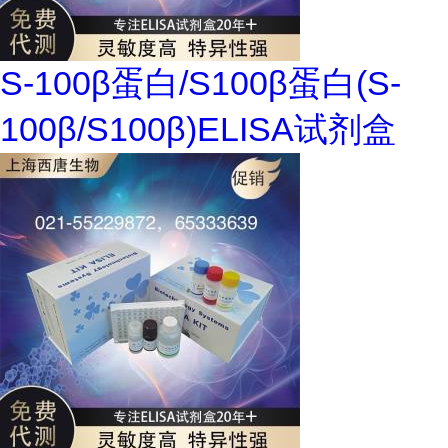
S-100β蛋白/S100β蛋白(S-
100β/S100β)ELISA试剂盒