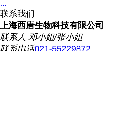
...
联系我们
上海西唐生物科技有限公司
联系人
邓小姐/张小姐
联系电话
021-55229872
所在地址
古北路507号申菱大
厦12楼
推荐产品