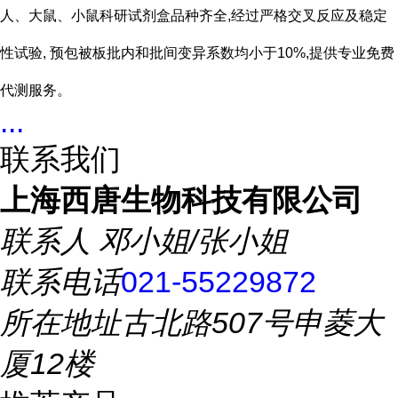
人、大鼠、小鼠科研试剂盒品种齐全,经过严格交叉反应及稳定
性试验, 预包被板批内和批间变异系数均小于10%,提供专业免费
代测服务。
...
联系我们
上海西唐生物科技有限公司
联系人
邓小姐/张小姐
联系电话
021-55229872
所在地址
古北路507号申菱大
厦12楼