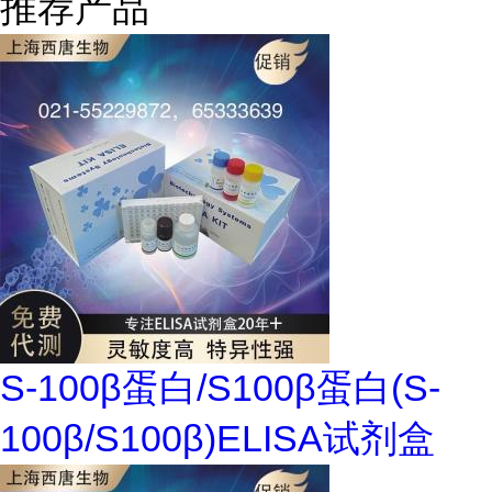
推荐产品
S-100β蛋白/S100β蛋白(S-
100β/S100β)ELISA试剂盒