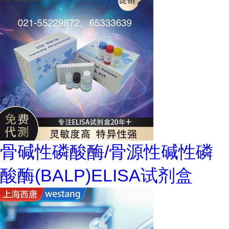
骨碱性磷酸酶/骨源性碱性磷
酸酶(BALP)ELISA试剂盒