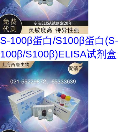
S-100β蛋白/S100β蛋白(S-
100β/S100β)ELISA试剂盒