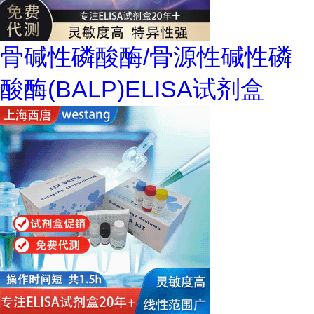
骨碱性磷酸酶/骨源性碱性磷
酸酶(BALP)ELISA试剂盒