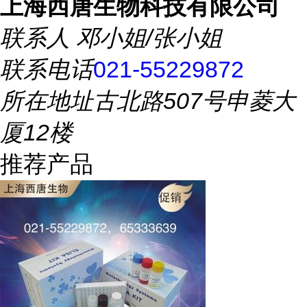
上海西唐生物科技有限公司
联系人
邓小姐/张小姐
联系电话
021-55229872
所在地址
古北路507号申菱大
厦12楼
推荐产品