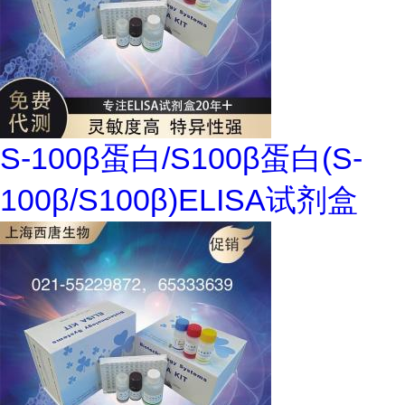
S-100β蛋白/S100β蛋白(S-
100β/S100β)ELISA试剂盒