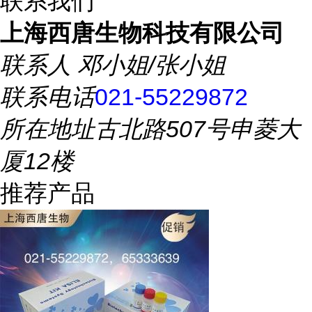
联系我们
上海西唐生物科技有限公司
联系人
邓小姐/张小姐
联系电话
021-55229872
所在地址
古北路507号申菱大
厦12楼
推荐产品