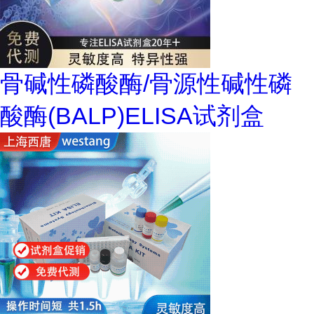
骨碱性磷酸酶/骨源性碱性磷
酸酶(BALP)ELISA试剂盒