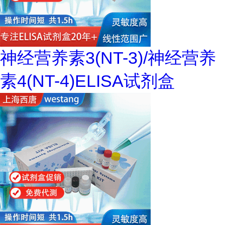
神经营养素3(NT-3)/神经营养
素4(NT-4)ELISA试剂盒