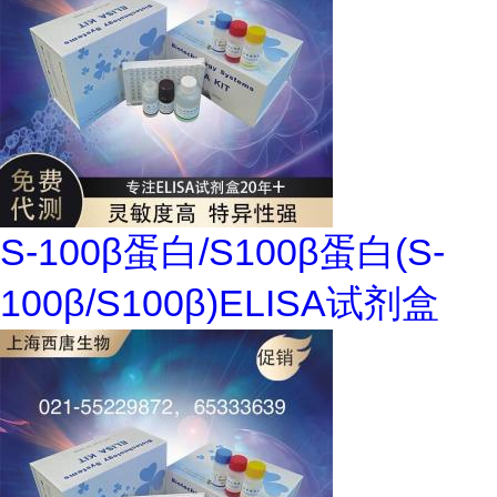
S-100β蛋白/S100β蛋白(S-
100β/S100β)ELISA试剂盒