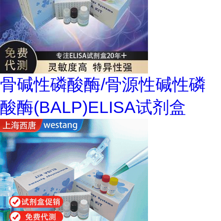
骨碱性磷酸酶/骨源性碱性磷
酸酶(BALP)ELISA试剂盒