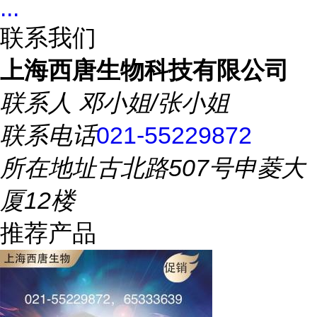
...
联系我们
上海西唐生物科技有限公司
联系人
邓小姐/张小姐
联系电话
021-55229872
所在地址
古北路507号申菱大
厦12楼
推荐产品