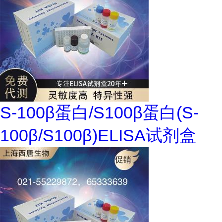
S-100β蛋白/S100β蛋白(S-
100β/S100β)ELISA试剂盒