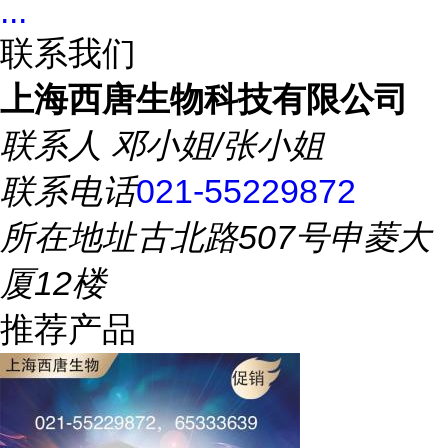
...
联系我们
上海西唐生物科技有限公司
联系人
邓小姐/张小姐
联系电话
021-55229872
所在地址
古北路507号申菱大
厦12楼
推荐产品