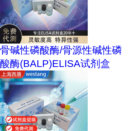
骨碱性磷酸酶/骨源性碱性磷
酸酶(BALP)ELISA试剂盒