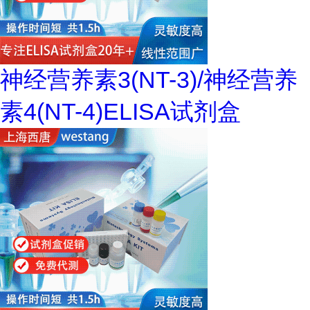
神经营养素3(NT-3)/神经营养
素4(NT-4)ELISA试剂盒