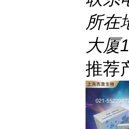
所在
大厦1
推荐