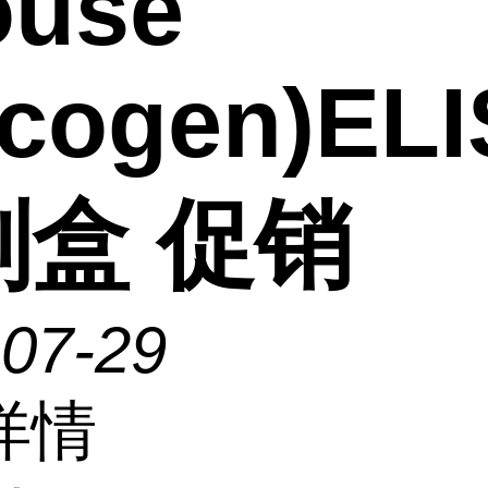
ouse
ycogen)EL
剂盒 促销
-07-29
详情