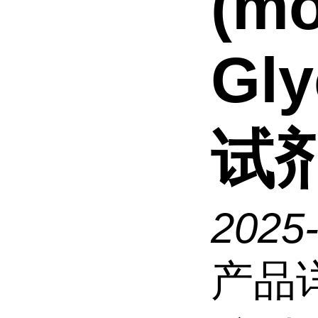
(m
Gl
试
2025
产品