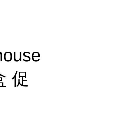
ouse
盒 促