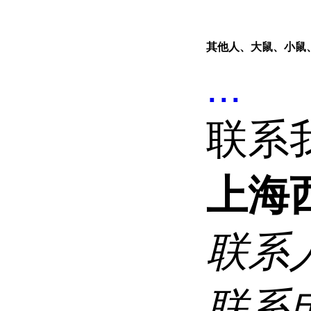
其他人、大鼠、小鼠
...
联系
上海
联系
联系