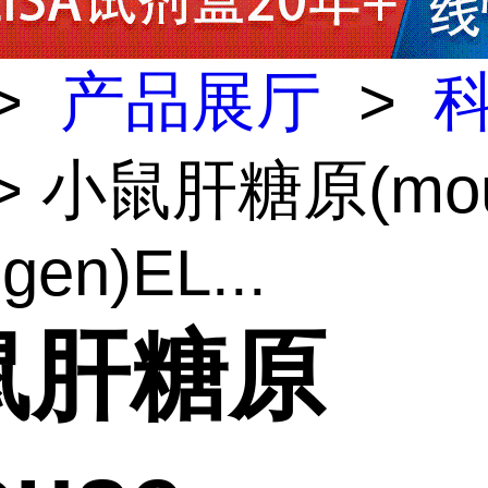
>
产品展厅
>
> 小鼠肝糖原(mo
gen)EL...
鼠肝糖原