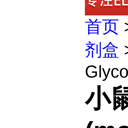
首页
剂盒
Glyco
小