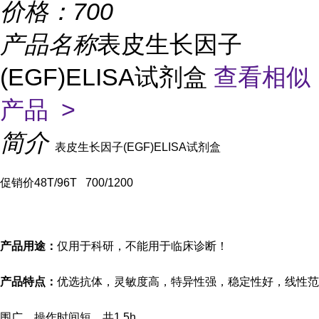
价格：
700
产品名称
表皮生长因子
(EGF)ELISA试剂盒
查看相似
产品 >
简介
表皮生长因子(EGF)ELISA试剂盒
促销价
48T/96T 700/1200
产品用途：
仅用于科研，不能用于临床诊断！
产品特点：
优选抗体，灵敏度高，特异性强，稳定性好，线性范
围广，操作时间短，共
1.5h。