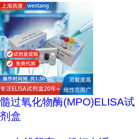
髓过氧化物酶(MPO)ELISA试
剂盒