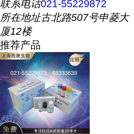
联系电话
021-55229872
所在地址
古北路507号申菱大
厦12楼
推荐产品