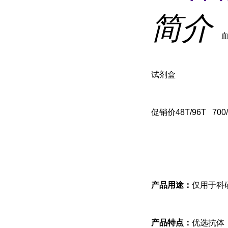
简介
血
试剂盒
促销价
48T/96T 700
产品用途：
仅用于科
产品特点：
优选抗体