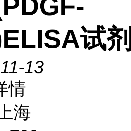
(PDGF-
)ELISA试
11-13
详情
上海