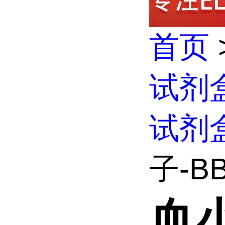
首页
试剂
试剂
子-BB
血