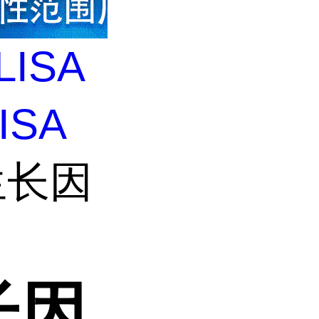
LISA
ISA
生长因
长因