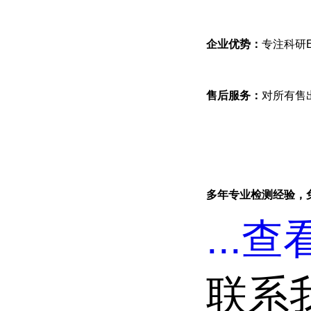
企业优势：
专注科研
售后服务：
对所有售
多年专业检测经验，
...
查看
联系