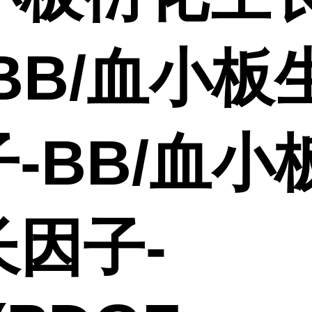
BB/血小板
-BB/血小
长因子-