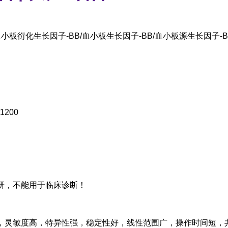
小板衍化生长因子-BB/血小板生长因子-BB/血小板源生长因子-BB(P
/1200
研，不能用于临床诊断！
，灵敏度高，特异性强，稳定性好，线性范围广，操作时间短，