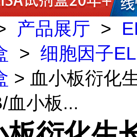
>
产品展厅
>
E
盒
>
细胞因子EL
盒
> 血小板衍化
/血小板...
小板衍化生