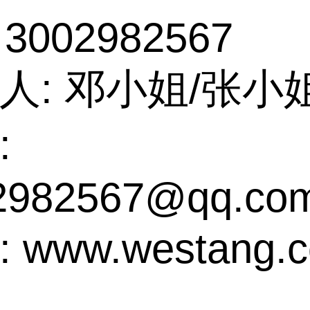
 3002982567
人: 邓小姐/张小
:
2982567@qq.co
 www.westang.