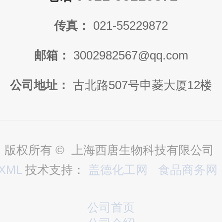
传真：
021-55229872
邮箱：
3002982567@qq.com
公司地址：
古北路507号申菱大厦12楼
版权所有 © 上海西唐生物科技有限公司
XML
技术支持：
盖德化工网
食品商务网
公司首页