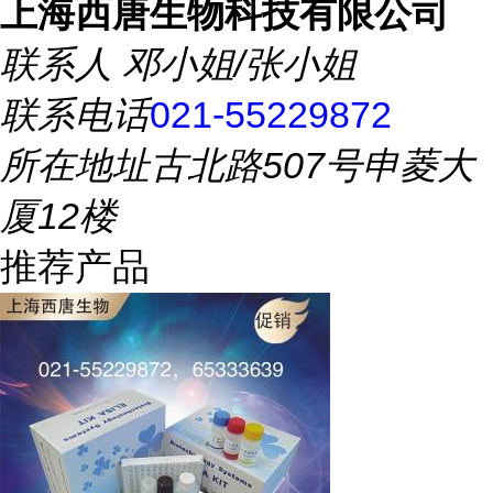
上海西唐生物科技有限公司
联系人
邓小姐/张小姐
联系电话
021-55229872
所在地址
古北路507号申菱大
厦12楼
推荐产品