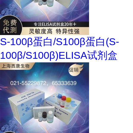
S-100β蛋白/S100β蛋白(S-
100β/S100β)ELISA试剂盒