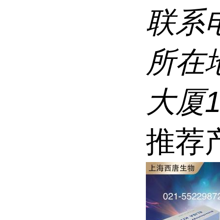
联系
所在
大厦1
推荐