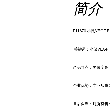
简介
F11670 小鼠
VEGF E
关键词：
小鼠VEGF、
产品特点：灵敏度高
企业优势：专业从事
售后保障：对所有售