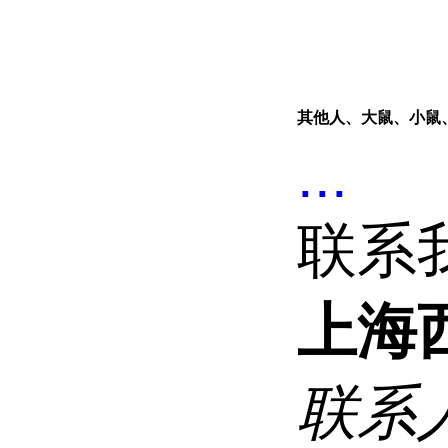
其他人、大鼠、小鼠
...
联系
上海
联系