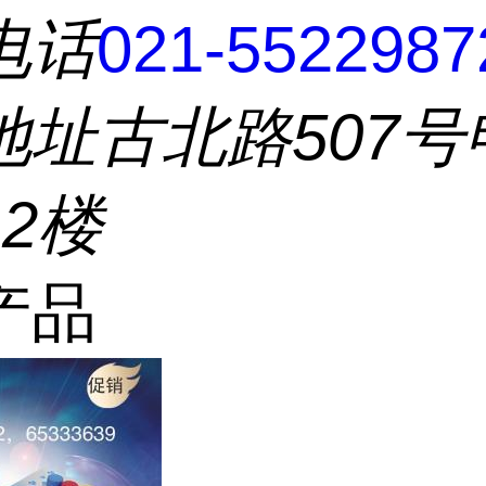
电话
021-5522987
地址
古北路507号
2楼
产品