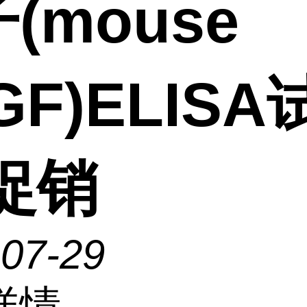
(mouse
GF)ELIS
促销
-07-29
详情