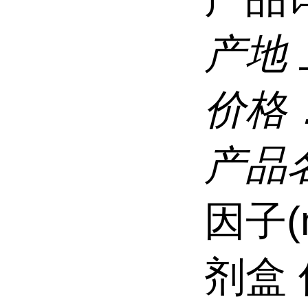
产地
价格
产品
因子(m
剂盒