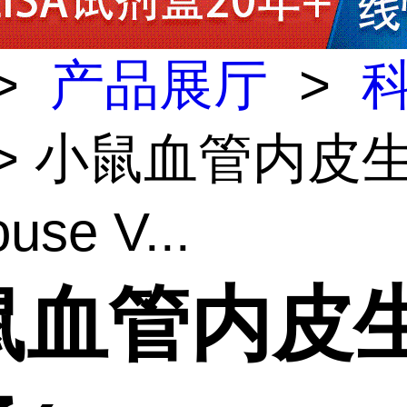
>
产品展厅
>
> 小鼠血管内皮
se V...
鼠血管内皮