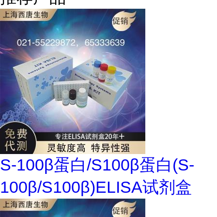
S-100β蛋白/S100β蛋白(S-
100β/S100β)ELISA试剂盒