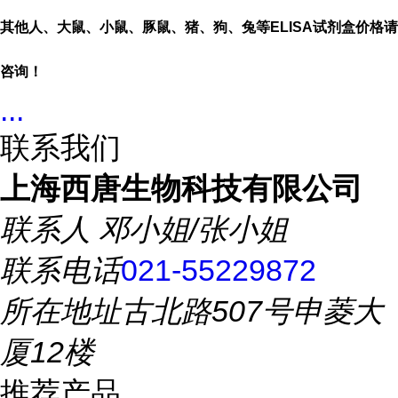
其他人、大鼠、小鼠、豚鼠、猪、狗、兔等
ELISA
试剂盒价格请
咨询！
...
联系我们
上海西唐生物科技有限公司
联系人
邓小姐/张小姐
联系电话
021-55229872
所在地址
古北路507号申菱大
厦12楼
推荐产品