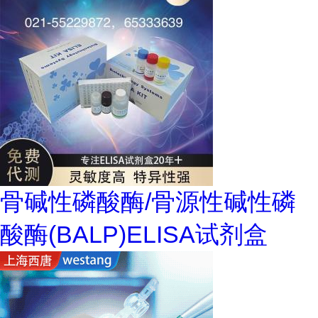
骨碱性磷酸酶/骨源性碱性磷
酸酶(BALP)ELISA试剂盒