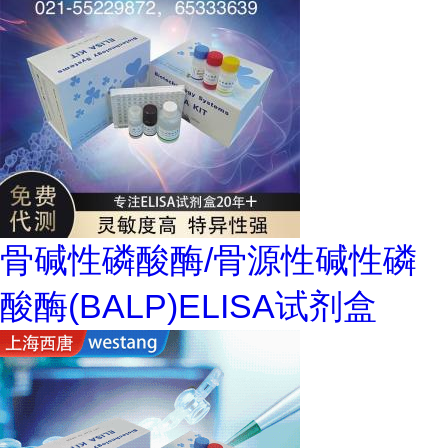
骨碱性磷酸酶/骨源性碱性磷
酸酶(BALP)ELISA试剂盒