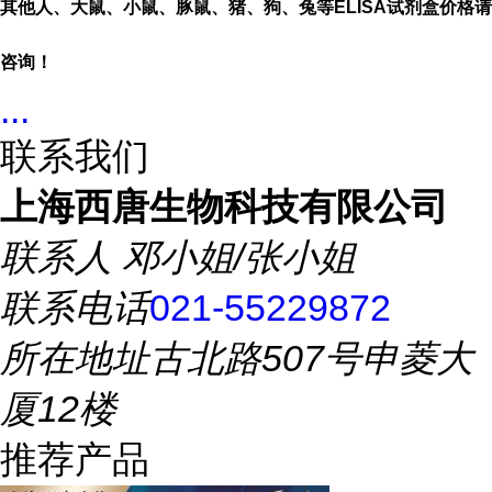
其他人、大鼠、小鼠、豚鼠、猪、狗、兔等
ELISA
试剂盒价格请
咨询！
...
联系我们
上海西唐生物科技有限公司
联系人
邓小姐/张小姐
联系电话
021-55229872
所在地址
古北路507号申菱大
厦12楼
推荐产品