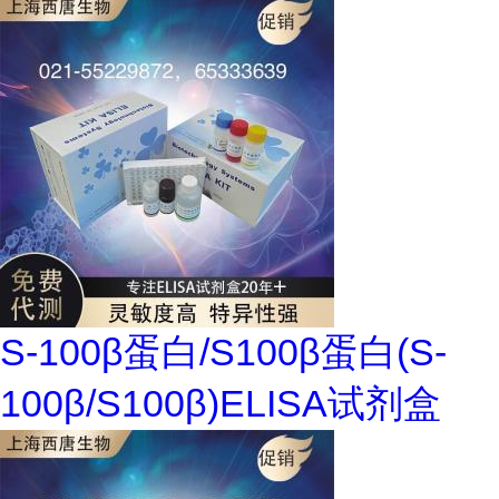
S-100β蛋白/S100β蛋白(S-
100β/S100β)ELISA试剂盒