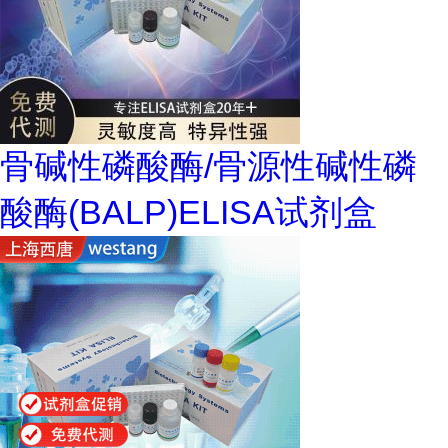
骨碱性磷酸酶/骨源性碱性磷
酸酶(BALP)ELISA试剂盒