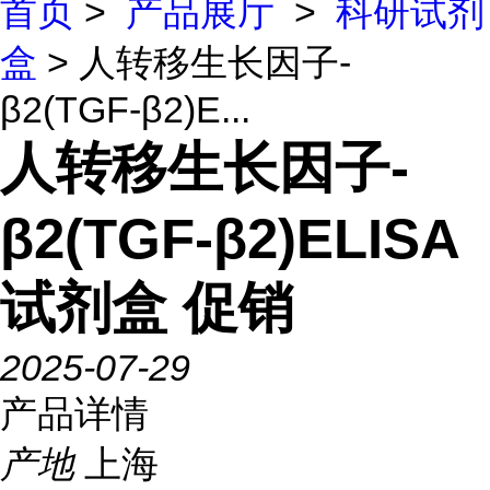
首页
>
产品展厅
>
科研试剂
盒
> 人转移生长因子-
β2(TGF-β2)E...
人转移生长因子-
β2(TGF-β2)ELISA
试剂盒 促销
2025-07-29
产品详情
产地
上海