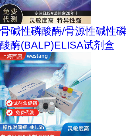
骨碱性磷酸酶/骨源性碱性磷
酸酶(BALP)ELISA试剂盒