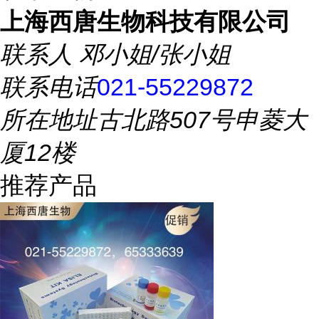
上海西唐生物科技有限公司
联系人
邓小姐/张小姐
联系电话
021-55229872
所在地址
古北路507号申菱大
厦12楼
推荐产品