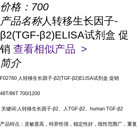
价格：
700
产品名称
人转移生长因子-
β2(TGF-β2)ELISA试剂盒 促
销
查看相似产品 >
简介
F02760 人转移生长因子-β2(TGF-β2)ELISA试剂盒 促销
48T/96T 700/1200
关键词:人转移生长因子-β2、人TGF-β2、human TGF-β2
产品特点：灵敏度高，特异性强，稳定性好，线性范围广，重复