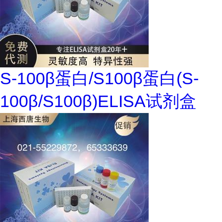
S-100β蛋白/S100β蛋白(S-
100β/S100β)ELISA试剂盒