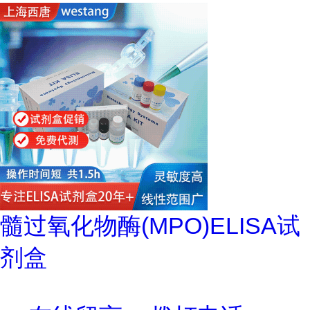
髓过氧化物酶(MPO)ELISA试
剂盒