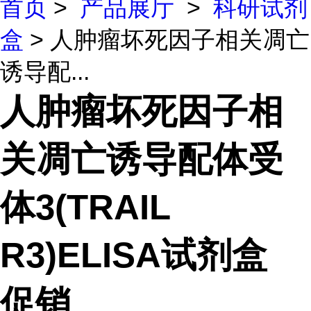
首页
>
产品展厅
>
科研试剂
盒
> 人肿瘤坏死因子相关凋亡
诱导配...
人肿瘤坏死因子相
关凋亡诱导配体受
体3(TRAIL
R3)ELISA试剂盒
促销