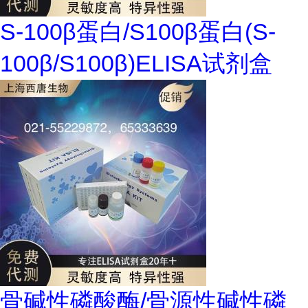
S-100β蛋白/S100β蛋白(S-
100β/S100β)ELISA试剂盒
骨碱性磷酸酶/骨源性碱性磷