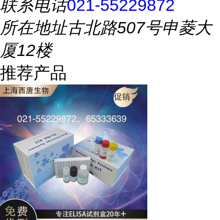
联系电话
021-55229872
所在地址
古北路507号申菱大
厦12楼
推荐产品