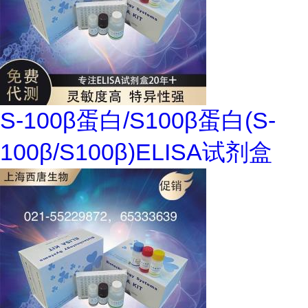
S-100β蛋白/S100β蛋白(S-
100β/S100β)ELISA试剂盒