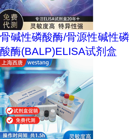
骨碱性磷酸酶/骨源性碱性磷
酸酶(BALP)ELISA试剂盒