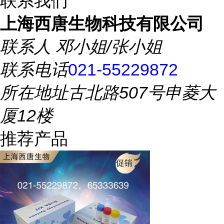
联系我们
上海西唐生物科技有限公司
联系人
邓小姐/张小姐
联系电话
021-55229872
所在地址
古北路507号申菱大
厦12楼
推荐产品