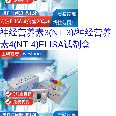
神经营养素3(NT-3)/神经营养
素4(NT-4)ELISA试剂盒