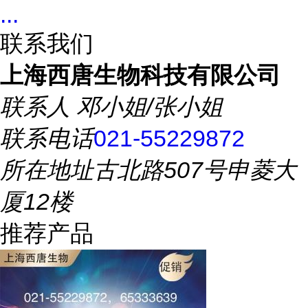
...
联系我们
上海西唐生物科技有限公司
联系人
邓小姐/张小姐
联系电话
021-55229872
所在地址
古北路507号申菱大
厦12楼
推荐产品