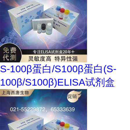
S-100β蛋白/S100β蛋白(S-
100β/S100β)ELISA试剂盒