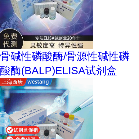
骨碱性磷酸酶/骨源性碱性磷
酸酶(BALP)ELISA试剂盒