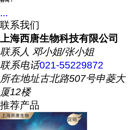
咨询！
...
联系我们
上海西唐生物科技有限公司
联系人
邓小姐/张小姐
联系电话
021-55229872
所在地址
古北路507号申菱大
厦12楼
推荐产品