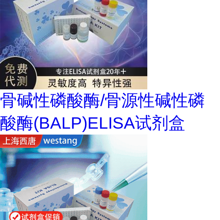
骨碱性磷酸酶/骨源性碱性磷
酸酶(BALP)ELISA试剂盒