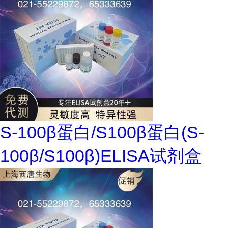
S-100β蛋白/S100β蛋白(S-
100β/S100β)ELISA试剂盒