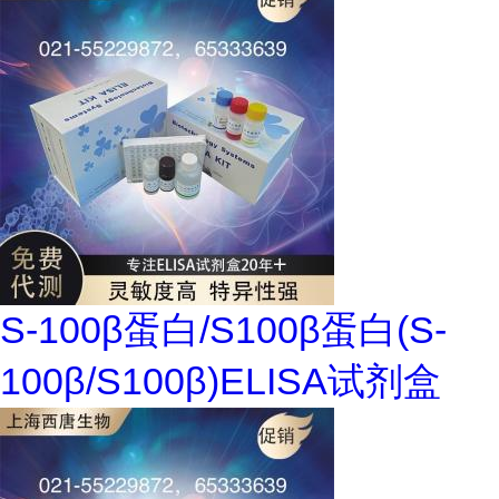
S-100β蛋白/S100β蛋白(S-
100β/S100β)ELISA试剂盒