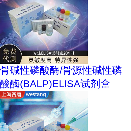
骨碱性磷酸酶/骨源性碱性磷
酸酶(BALP)ELISA试剂盒