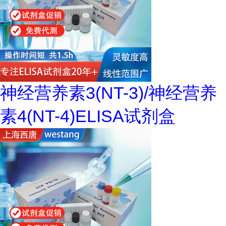
神经营养素3(NT-3)/神经营养
素4(NT-4)ELISA试剂盒