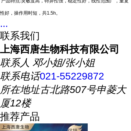
产品特点:灵敏度高，特异性强，稳定性好，线性范围广，重复
性好，操作用时短，共
1.5h
。
...
联系我们
上海西唐生物科技有限公司
联系人
邓小姐/张小姐
联系电话
021-55229872
所在地址
古北路507号申菱大
厦12楼
推荐产品