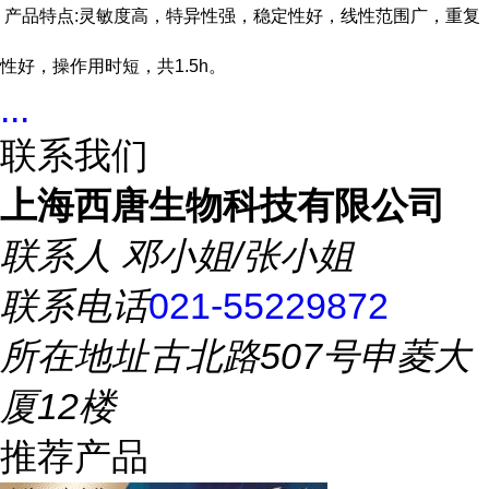
产品特点:灵敏度高，特异性强，稳定性好，线性范围广，重复
性好，操作用时短，共
1.5h
。
...
联系我们
上海西唐生物科技有限公司
联系人
邓小姐/张小姐
联系电话
021-55229872
所在地址
古北路507号申菱大
厦12楼
推荐产品