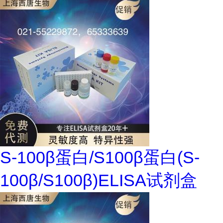
S-100β蛋白/S100β蛋白(S-
100β/S100β)ELISA试剂盒