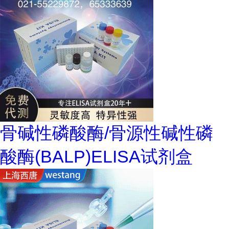
骨碱性磷酸酶/骨源性碱性磷
酸酶(BALP)ELISA试剂盒