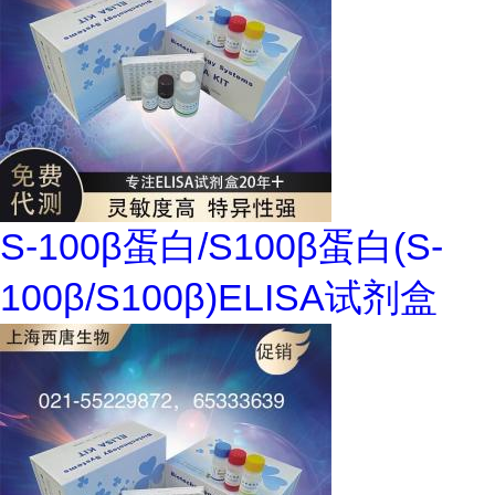
S-100β蛋白/S100β蛋白(S-
100β/S100β)ELISA试剂盒