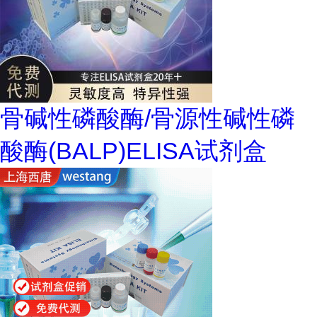
骨碱性磷酸酶/骨源性碱性磷
酸酶(BALP)ELISA试剂盒