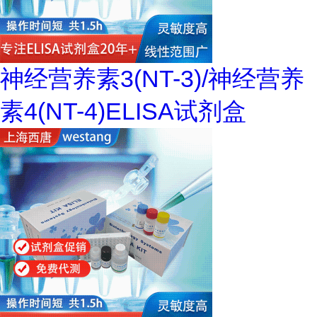
神经营养素3(NT-3)/神经营养
素4(NT-4)ELISA试剂盒