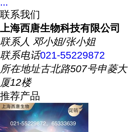
...
联系我们
上海西唐生物科技有限公司
联系人
邓小姐/张小姐
联系电话
021-55229872
所在地址
古北路507号申菱大
厦12楼
推荐产品