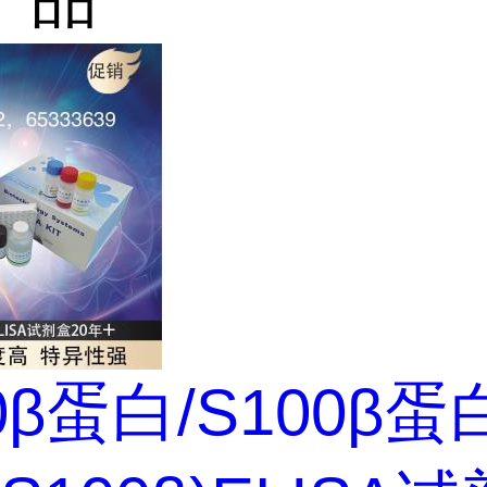
0β蛋白/S100β蛋白