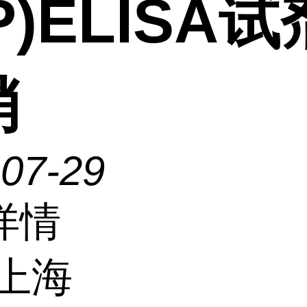
IP)ELISA
销
-07-29
详情
上海