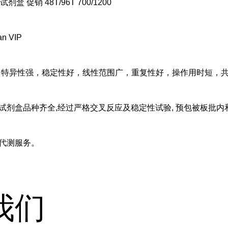
A试剂盒 促销 48T/96T 700/1200
n VIP
，特异性强，稳定性好，线性范围广，重复性好，操作用时短，
试剂盒品种齐全,经过严格交叉反应及稳定性试验, 预包被板批内
费代测
服务。
我们