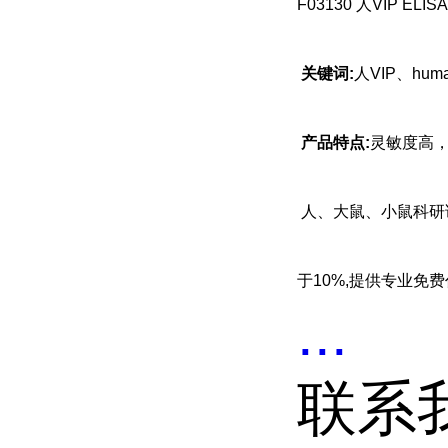
F03130 人
VIP ELIS
关键词:
人VIP、huma
产品特点:
灵敏度高
人、大鼠、小鼠科研
于10%,提供专业免
...
联系