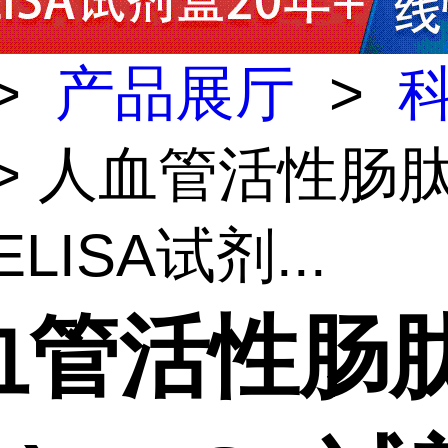
>
产品展厅
>
> 人血管活性肠
)ELISA试剂...
血管活性肠