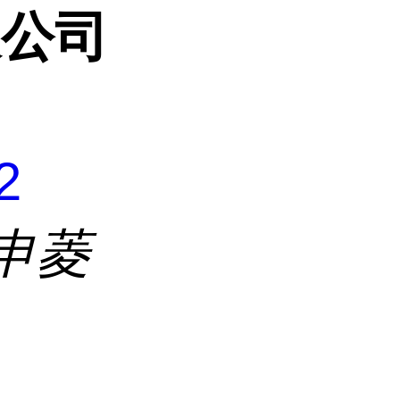
限公司
2
申菱