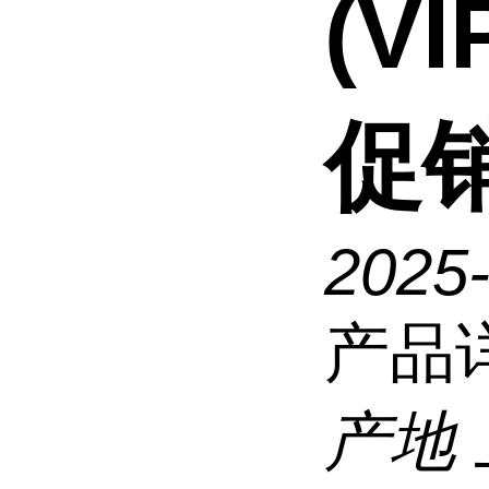
(V
促
2025
产品
产地