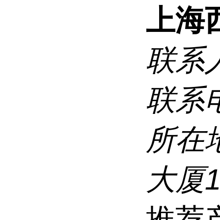
上海
联系
联系
所在
大厦1
推荐