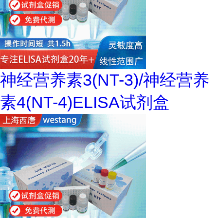
神经营养素3(NT-3)/神经营养
素4(NT-4)ELISA试剂盒