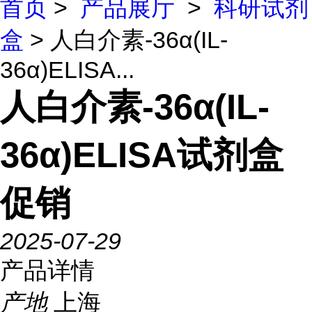
首页
>
产品展厅
>
科研试剂
盒
> 人白介素-36α(IL-
36α)ELISA...
人白介素-36α(IL-
36α)ELISA试剂盒
促销
2025-07-29
产品详情
产地
上海