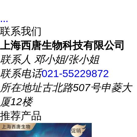
...
联系我们
上海西唐生物科技有限公司
联系人
邓小姐/张小姐
联系电话
021-55229872
所在地址
古北路507号申菱大
厦12楼
推荐产品