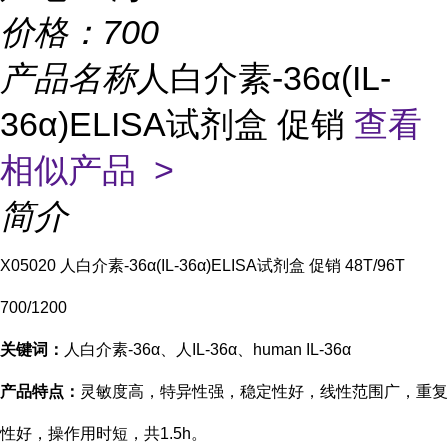
价格：
700
产品名称
人白介素-36α(IL-
36α)ELISA试剂盒 促销
查看
相似产品 >
简介
X05020 人白介素-36α(IL-36α)ELISA试剂盒 促销 48T/96T
700/1200
关键词：
人白介素-36α、人IL-36α、human IL-36α
产品特点：
灵敏度高，特异性强，稳定性好，线性范围广，重复
性好，操作用时短，共
1.5h
。