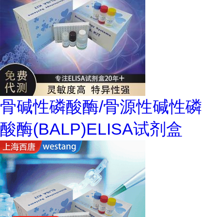
骨碱性磷酸酶/骨源性碱性磷
酸酶(BALP)ELISA试剂盒