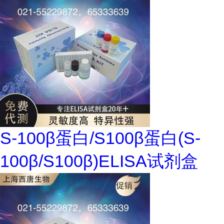
S-100β蛋白/S100β蛋白(S-
100β/S100β)ELISA试剂盒