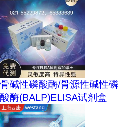
骨碱性磷酸酶/骨源性碱性磷
酸酶(BALP)ELISA试剂盒