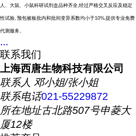
人、大鼠、小鼠科研试剂盒品种齐全,经过严格交叉反应及稳定
性试验, 预包被板批内和批间变异系数均小于10%,提供专业免费
代测服务。
...
联系我们
上海西唐生物科技有限公司
联系人
邓小姐/张小姐
联系电话
021-55229872
所在地址
古北路507号申菱大
厦12楼