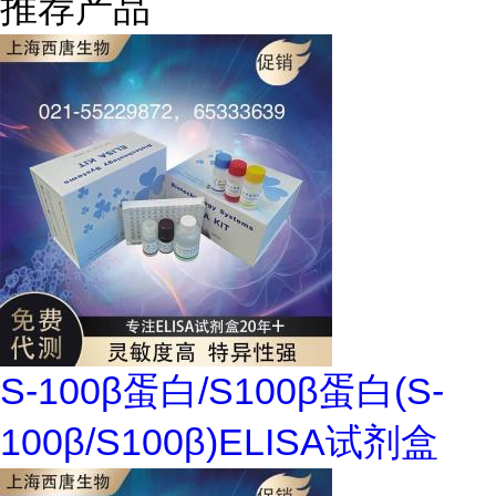
推荐产品
S-100β蛋白/S100β蛋白(S-
100β/S100β)ELISA试剂盒