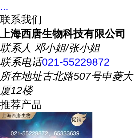
...
联系我们
上海西唐生物科技有限公司
联系人
邓小姐/张小姐
联系电话
021-55229872
所在地址
古北路507号申菱大
厦12楼
推荐产品