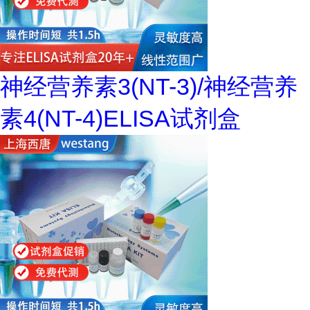
神经营养素3(NT-3)/神经营养
素4(NT-4)ELISA试剂盒