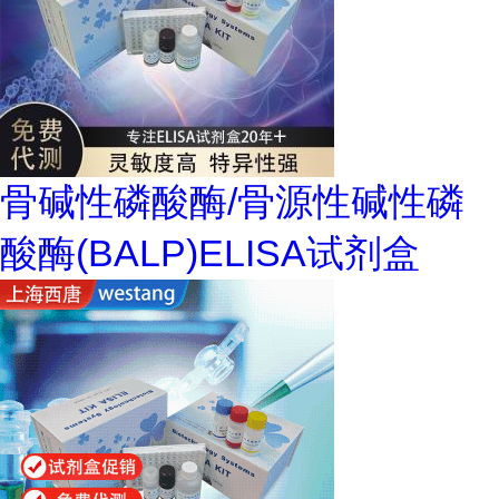
骨碱性磷酸酶/骨源性碱性磷
酸酶(BALP)ELISA试剂盒