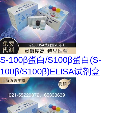
S-100β蛋白/S100β蛋白(S-
100β/S100β)ELISA试剂盒