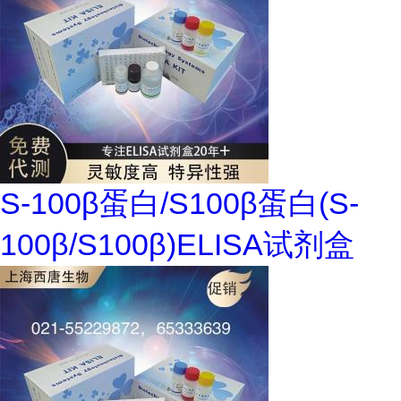
S-100β蛋白/S100β蛋白(S-
100β/S100β)ELISA试剂盒