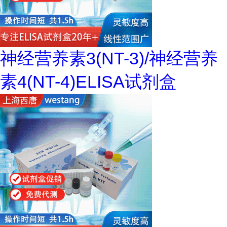
神经营养素3(NT-3)/神经营养
素4(NT-4)ELISA试剂盒