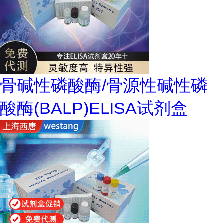
骨碱性磷酸酶/骨源性碱性磷
酸酶(BALP)ELISA试剂盒