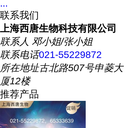
...
联系我们
上海西唐生物科技有限公司
联系人
邓小姐/张小姐
联系电话
021-55229872
所在地址
古北路507号申菱大
厦12楼
推荐产品