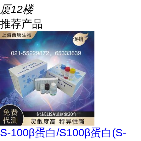
厦12楼
推荐产品
S-100β蛋白/S100β蛋白(S-