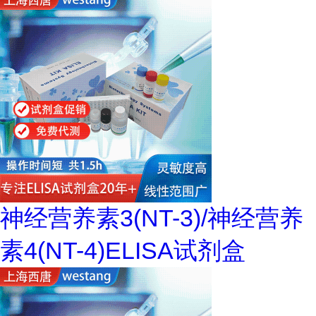
神经营养素3(NT-3)/神经营养
素4(NT-4)ELISA试剂盒