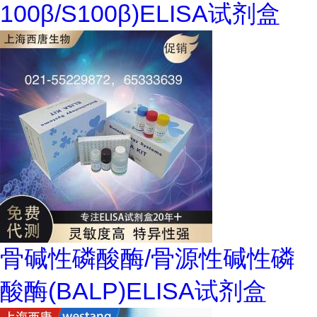
100β/S100β)ELISA试剂盒
骨碱性磷酸酶/骨源性碱性磷
酸酶(BALP)ELISA试剂盒