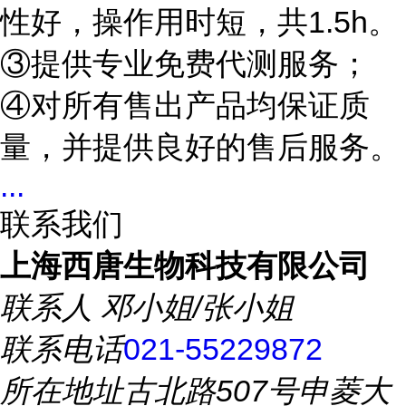
性好，操作用时短，共
1.5h
。
③提供专业免费代测服务；
④对所有售出产品均保证质
量，并提供良好的售后服务。
...
联系我们
上海西唐生物科技有限公司
联系人
邓小姐/张小姐
联系电话
021-55229872
所在地址
古北路507号申菱大