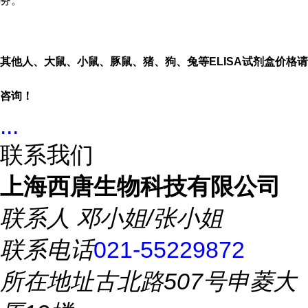
务。
其他人、大鼠、小鼠、豚鼠、猪、狗、兔等
ELISA
试剂盒价格请
咨询！
...
联系我们
上海西唐生物科技有限公司
联系人
邓小姐/张小姐
联系电话
021-55229872
所在地址
古北路507号申菱大