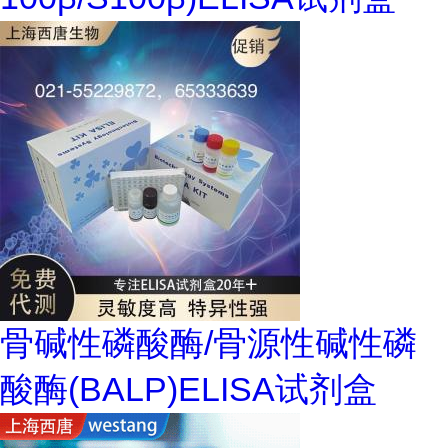
骨碱性磷酸酶/骨源性碱性磷
酸酶(BALP)ELISA试剂盒