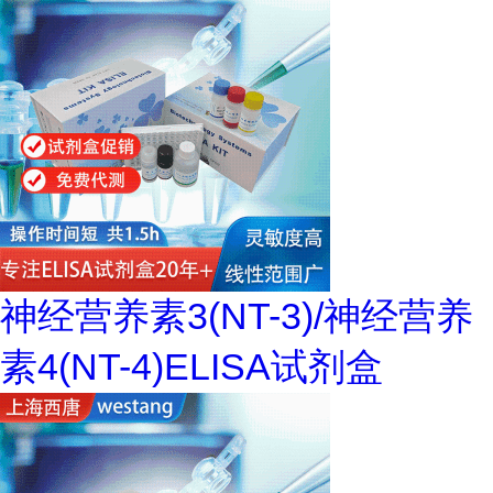
神经营养素3(NT-3)/神经营养
素4(NT-4)ELISA试剂盒