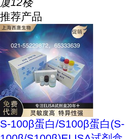
厦12楼
推荐产品
S-100β蛋白/S100β蛋白(S-
100β/S100β)ELISA试剂盒