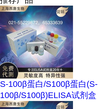
S-100β蛋白/S100β蛋白(S-
100β/S100β)ELISA试剂盒