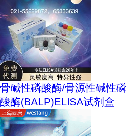
骨碱性磷酸酶/骨源性碱性磷
酸酶(BALP)ELISA试剂盒