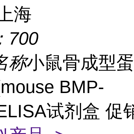
上海
：
700
名称
小鼠骨成型
mouse BMP-
)ELISA试剂盒 促