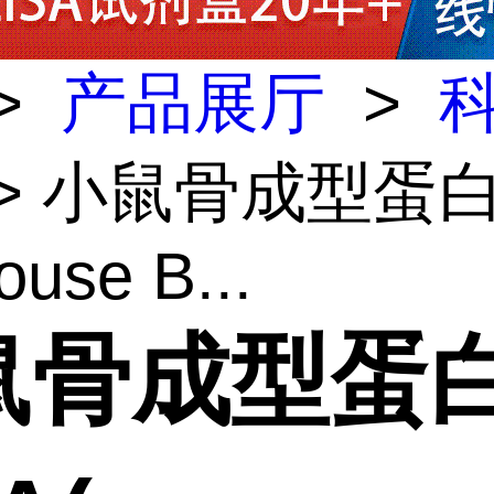
>
产品展厅
>
> 小鼠骨成型蛋
use B...
鼠骨成型蛋