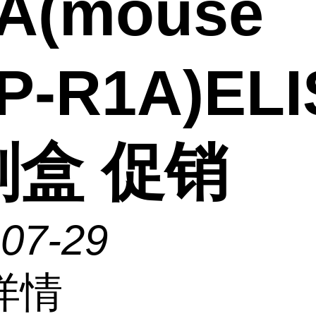
A(mouse
P-R1A)ELI
剂盒 促销
-07-29
详情