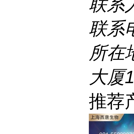
联系
联系
所在
大厦1
推荐