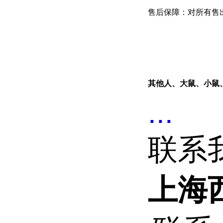
售后保障：对所有售
其他人、大鼠、小鼠
...
联系
上海