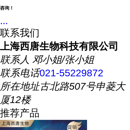
咨询！
...
联系我们
上海西唐生物科技有限公司
联系人
邓小姐/张小姐
联系电话
021-55229872
所在地址
古北路507号申菱大
厦12楼
推荐产品