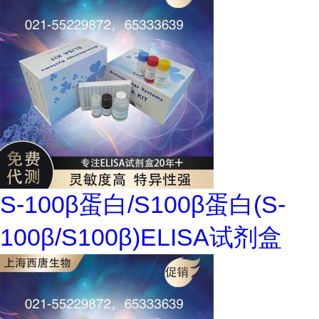
S-100β蛋白/S100β蛋白(S-
100β/S100β)ELISA试剂盒