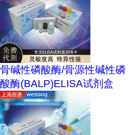
骨碱性磷酸酶/骨源性碱性磷
酸酶(BALP)ELISA试剂盒