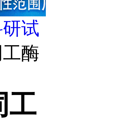
科研试
同工酶
同工