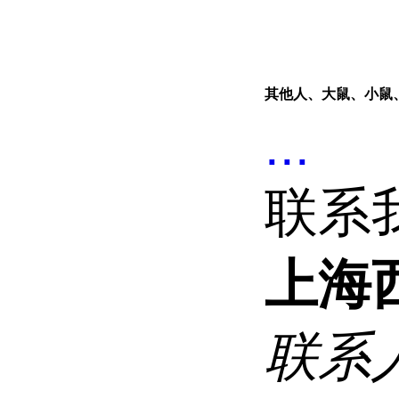
其他人、大鼠、小鼠
...
联系
上海
联系