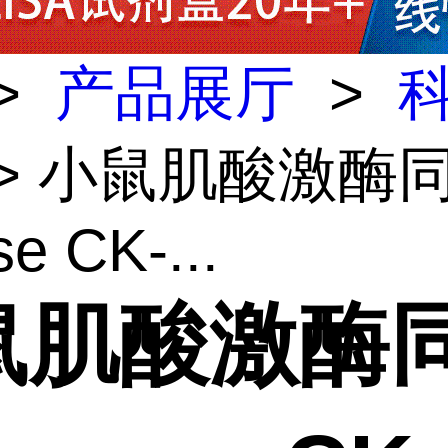
>
产品展厅
>
> 小鼠肌酸激酶
e CK-...
鼠肌酸激酶