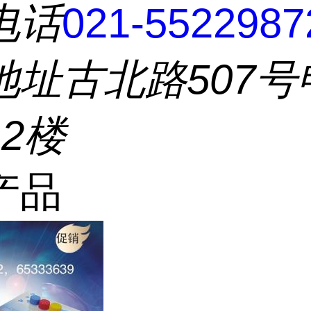
电话
021-5522987
地址
古北路507号
2楼
产品