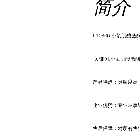
简介
F10306 小鼠肌酸激酶同
关键词:小鼠肌酸激酶同
产品特点：灵敏度高
企业优势：专业从事
售后保障：对所有售