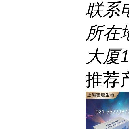
联系
所在
大厦1
推荐