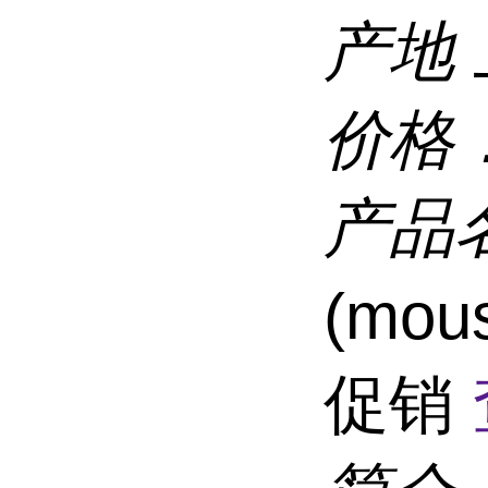
产地
价格
产品
(mou
促销