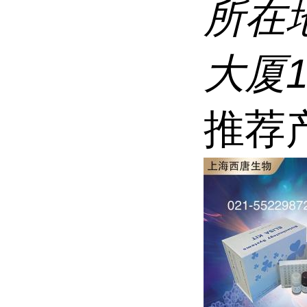
所在
大厦1
推荐