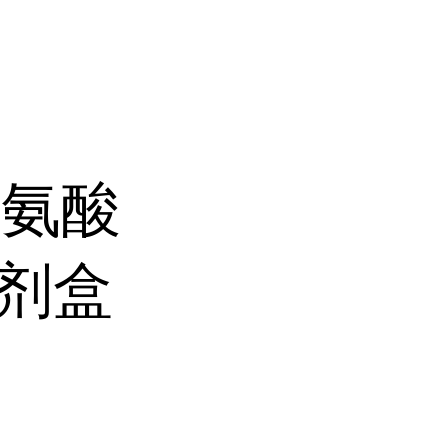
赖氨酸
A试剂盒