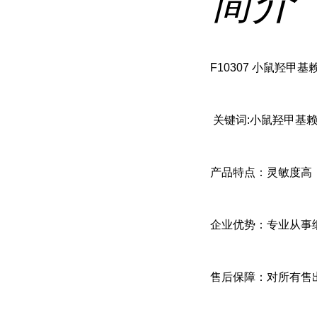
简介
F10307 小鼠羟甲基赖氨
关键词:小鼠羟甲基赖氨
产品特点：灵敏度高
企业优势：专业从事
售后保障：对所有售