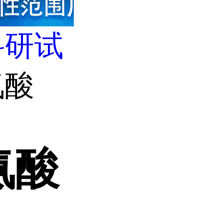
科研试
氨酸
氨酸