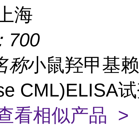
上海
：
700
名称
小鼠羟甲基
se CML)ELIS
查看相似产品 >