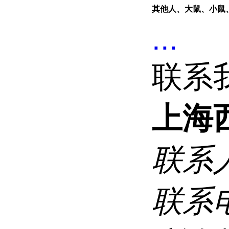
其他人、大鼠、小鼠
...
联系
上海
联系
联系