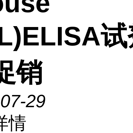
ouse
L)ELISA
促销
-07-29
详情