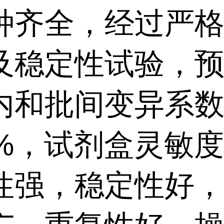
种齐全，经过严
及稳定性试验，
内和批间变异系
0%，试剂盒灵敏
性强，稳定性好