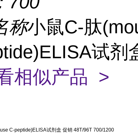
：
700
名称
小鼠C-肽(mo
ptide)ELISA试
看相似产品 >
se C-peptide)ELISA试剂盒 促销 48T/96T 700/1200