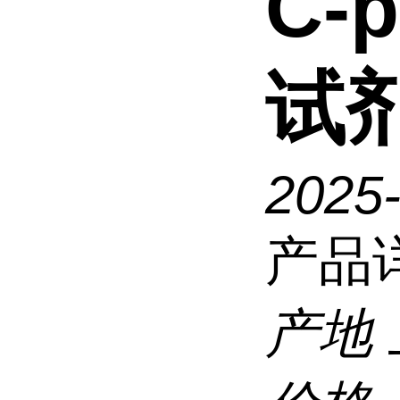
C-p
试
2025
产品
产地