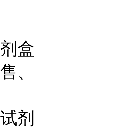
试剂盒
销售、
研试剂