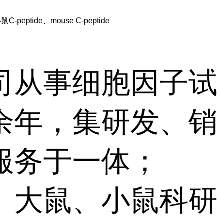
peptide、mouse C-peptide
司从事细胞因子
余年，集研发、
服务于一体；
、大鼠、小鼠科