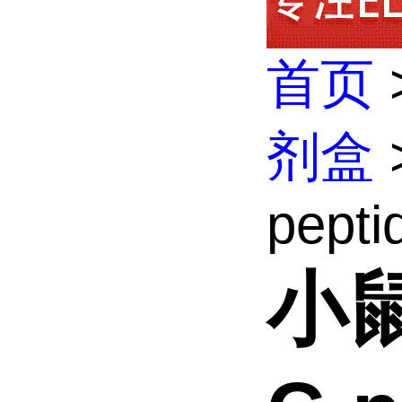
首页
剂盒
pepti
小鼠