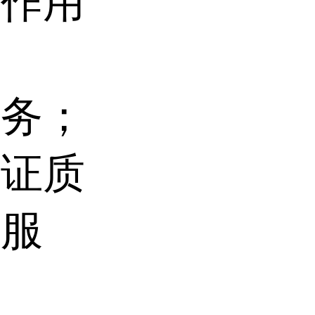
操作用
服务；
保证质
后服