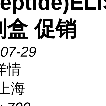
eptide)EL
剂盒 促销
-07-29
详情
上海