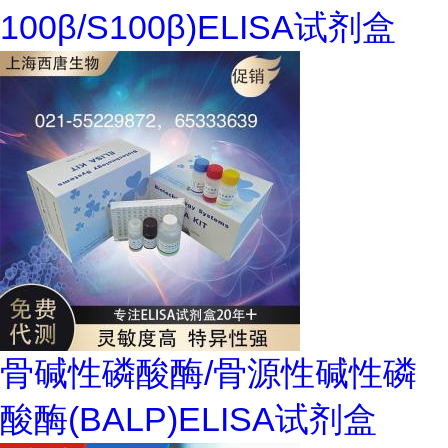
100β/S100β)ELISA试剂盒
骨碱性磷酸酶/骨源性碱性磷
酸酶(BALP)ELISA试剂盒