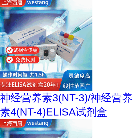
神经营养素3(NT-3)/神经营养
素4(NT-4)ELISA试剂盒