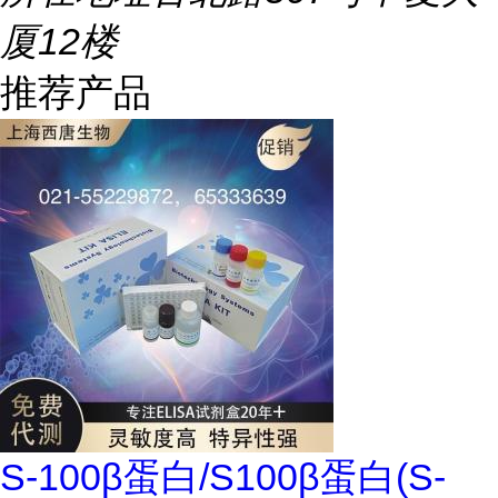
厦12楼
推荐产品
S-100β蛋白/S100β蛋白(S-