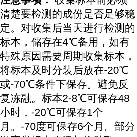
清楚要检测的成份是否足够稳
定。对收集后当天进行检测的
标本，储存在
4
℃备用，如有
特殊原因需要周期收集标本，
将标本及时分装后放在
-20
℃
或
-70
℃条件下保存。避免反
复冻融。标本
2-8℃可保存48
小时，
-20
℃可保存
1
个
月。
-70
度可保存
6
个月。部分