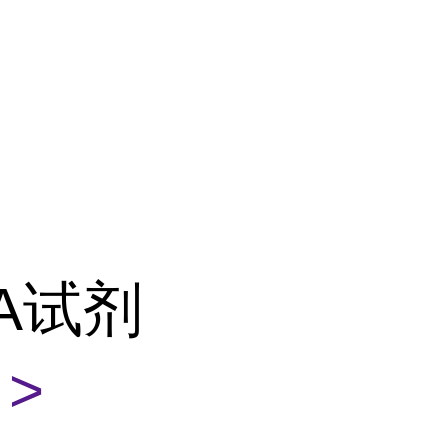
ISA试剂
>