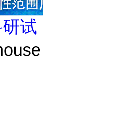
科研试
ouse