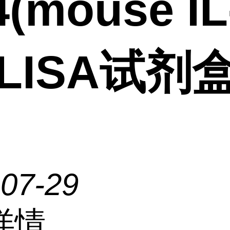
(mouse IL
ELISA试剂
-07-29
详情