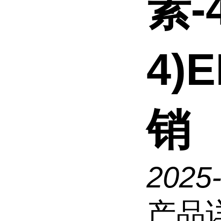
素-4
4)
销
2025
产品