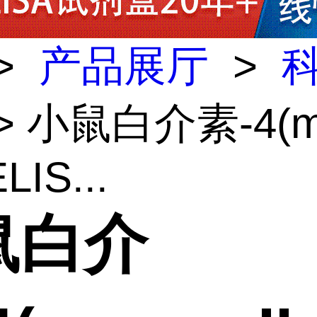
>
产品展厅
>
> 小鼠白介素-4(m
ELIS...
鼠白介