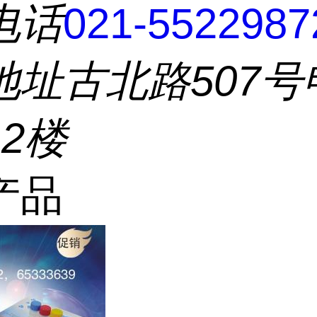
电话
021-5522987
地址
古北路507号
2楼
产品