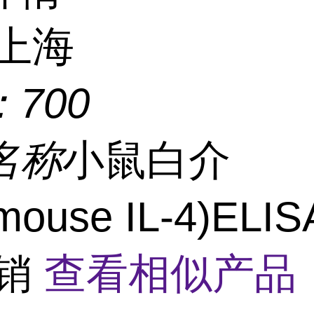
上海
：
700
名称
小鼠白介
mouse IL-4)EL
促销
查看相似产品 