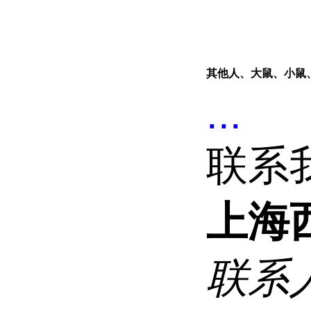
其他人、大鼠、小鼠
...
联系
上海
联系