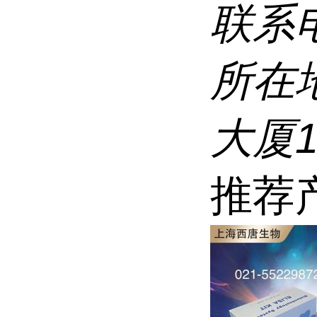
联系
所在
大厦1
推荐