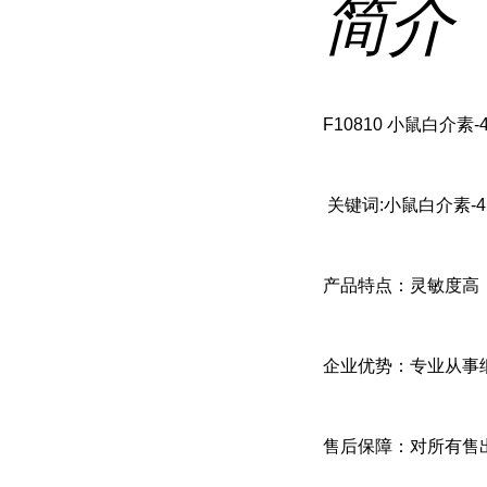
简介
F10810 小鼠白介素-4(
关键词:小鼠白介素-4、小
产品特点：灵敏度高
企业优势：专业从事
售后保障：对所有售