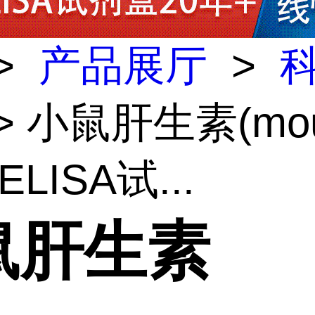
>
产品展厅
>
> 小鼠肝生素(mo
ELISA试...
鼠肝生素