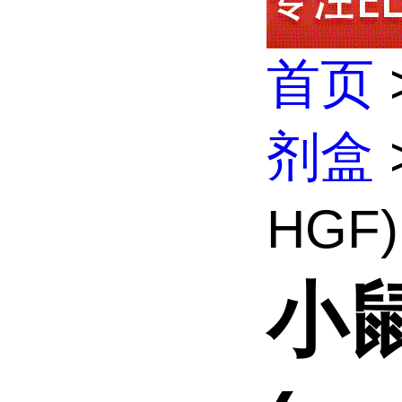
首页
剂盒
HGF)
小