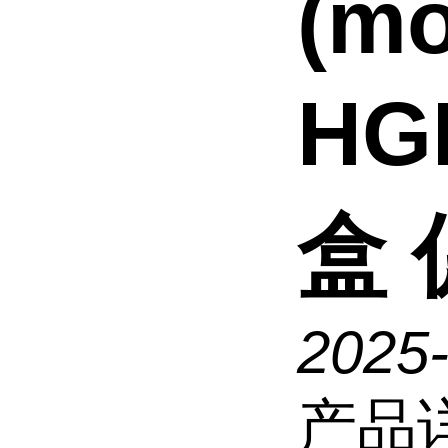
(m
HG
盒 
2025
产品