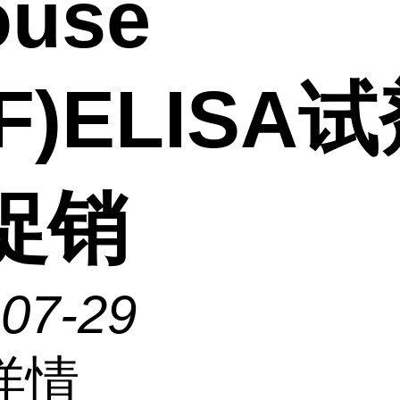
ouse
F)ELISA
促销
-07-29
详情