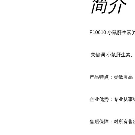
简介
F10610 小鼠肝生素(m
关键词:小鼠肝生素、小
产品特点：灵敏度高
企业优势：专业从事
售后保障：对所有售