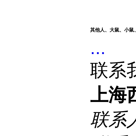
其他人、大鼠、小鼠
...
联系
上海
联系