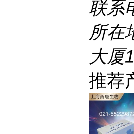
联系
所在
大厦1
推荐