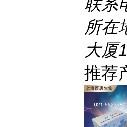
联系
所在
大厦1
推荐