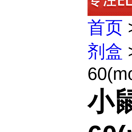
首页
剂盒
60(mo
小