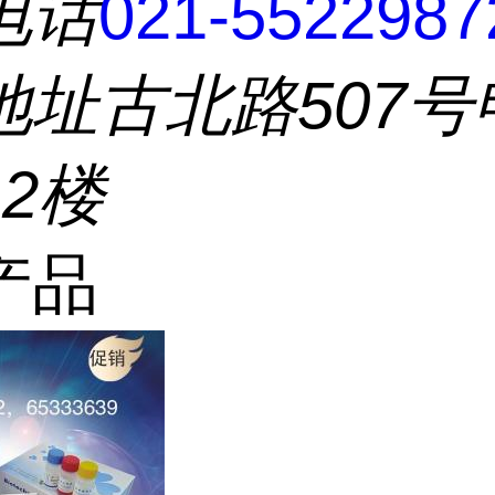
电话
021-5522987
地址
古北路507号
2楼
产品