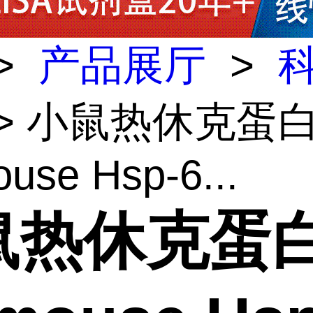
>
产品展厅
>
> 小鼠热休克蛋
use Hsp-6...
鼠热休克蛋