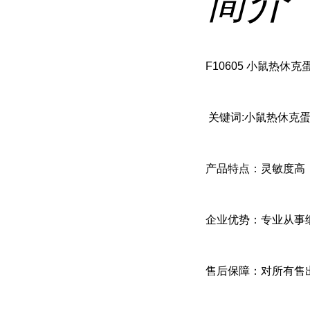
简介
F10605 小鼠热休克蛋白6
关键词:小鼠热休克蛋白60
产品特点：灵敏度高
企业优势：专业从事
售后保障：对所有售