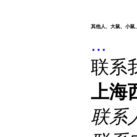
其他人、大鼠、小鼠
...
联系
上海
联系