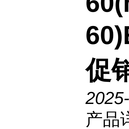
60(
60
促
2025
产品