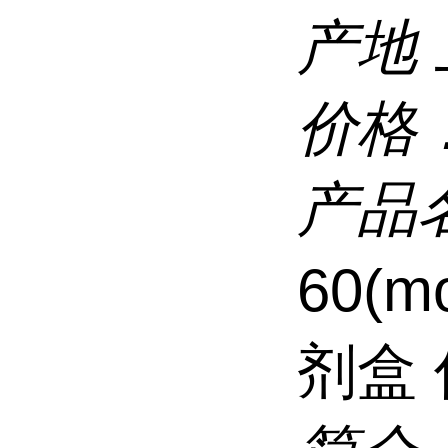
产地
价格
产品
60(m
剂盒