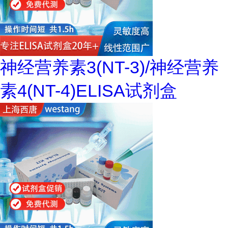
神经营养素3(NT-3)/神经营养
素4(NT-4)ELISA试剂盒