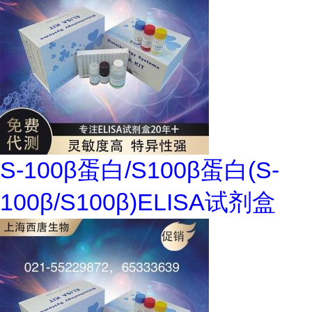
S-100β蛋白/S100β蛋白(S-
100β/S100β)ELISA试剂盒