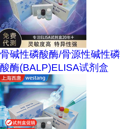
骨碱性磷酸酶/骨源性碱性磷
酸酶(BALP)ELISA试剂盒