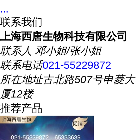
...
联系我们
上海西唐生物科技有限公司
联系人
邓小姐/张小姐
联系电话
021-55229872
所在地址
古北路507号申菱大
厦12楼
推荐产品