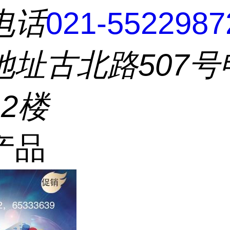
电话
021-5522987
地址
古北路507号
2楼
产品