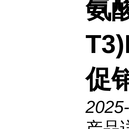
氨酸
T3
促
2025
产品