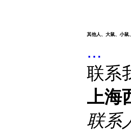
其他人、大鼠、小鼠
...
联系
上海
联系