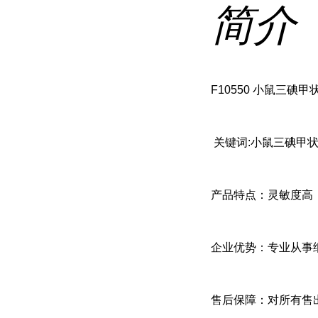
简介
F10550 小鼠三碘甲状腺
关键词:小鼠三碘甲状腺
产品特点：灵敏度高
企业优势：专业从事
售后保障：对所有售