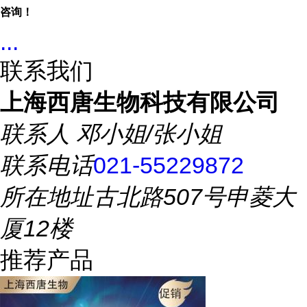
咨询！
...
联系我们
上海西唐生物科技有限公司
联系人
邓小姐/张小姐
联系电话
021-55229872
所在地址
古北路507号申菱大
厦12楼
推荐产品