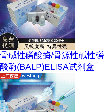
骨碱性磷酸酶/骨源性碱性磷
酸酶(BALP)ELISA试剂盒