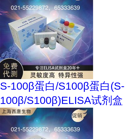
S-100β蛋白/S100β蛋白(S-
100β/S100β)ELISA试剂盒