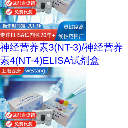
神经营养素3(NT-3)/神经营养
素4(NT-4)ELISA试剂盒