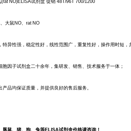
at NO)ELISA试剂盒 促销 48T/96T 700/1200
大鼠NO、rat NO
，特异性强，稳定性好，线性范围广，重复性好，操作用时短，
细胞因子试剂盒二十余年，集研发、销售、技术服务于一体；
出产品均保证质量，并提供良好的售后服务。
、豚鼠、猪、狗、兔等
ELISA
试剂盒价格请咨询！