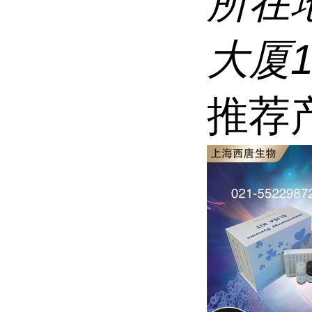
所在
大厦1
推荐