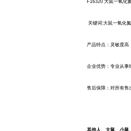
F16320 大鼠一氧化氮(r
关键词:大鼠一氧化氮、
产品特点：灵敏度高
企业优势：专业从事
售后保障：对所有售
其他人、大鼠、小鼠