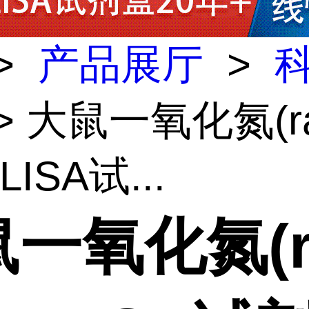
>
产品展厅
>
> 大鼠一氧化氮(ra
LISA试...
一氧化氮(r