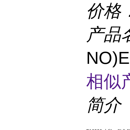
价格
产品
NO)
相似
简介