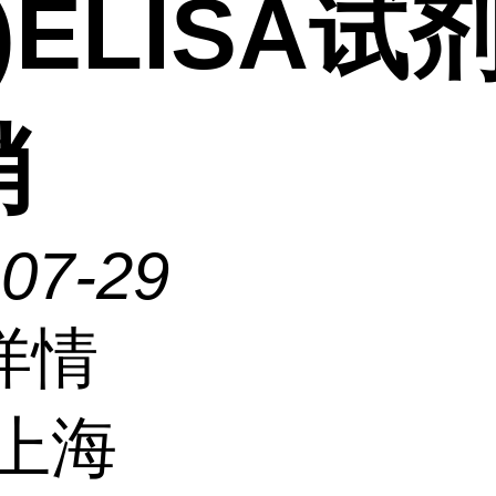
)ELISA试
销
-07-29
详情
上海