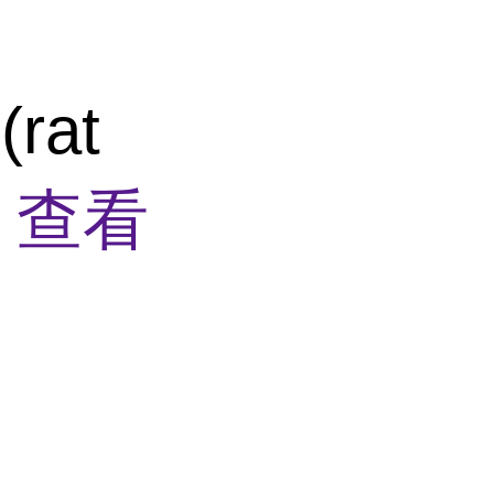
rat
销
查看