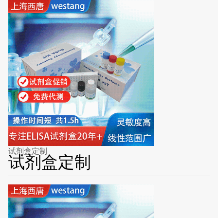
试剂盒定制
试剂盒定制