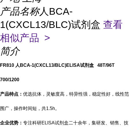
产品名称
人BCA-
1(CXCL13/BLC)试剂盒
查看
相似产品 >
简介
FR810
人BCA-1(CXCL13/BLC)ELISA试剂盒 48T/96T
700/1200
产品特点：
优选抗体，灵敏度高，特异性强，稳定性好，线性范
围广，操作时间短，共
1.5h。
企业优势：
专注科研
ELISA试剂盒二十余年，集研发、销售、技