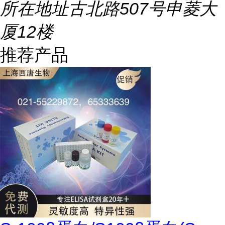
所在地址
古北路507号申菱大
厦12楼
推荐产品