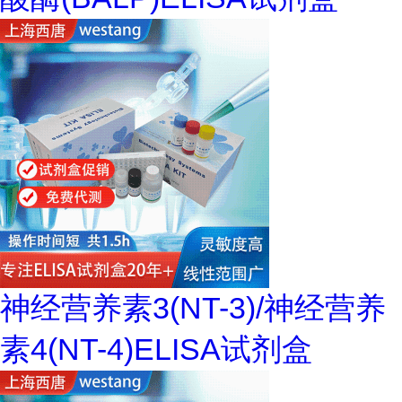
神经营养素3(NT-3)/神经营养
素4(NT-4)ELISA试剂盒