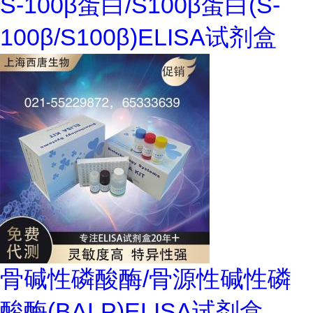
S-100β蛋白/S100β蛋白(S-
100β/S100β)ELISA试剂盒
骨碱性磷酸酶/骨源性碱性磷
酸酶(BALP)ELISA试剂盒